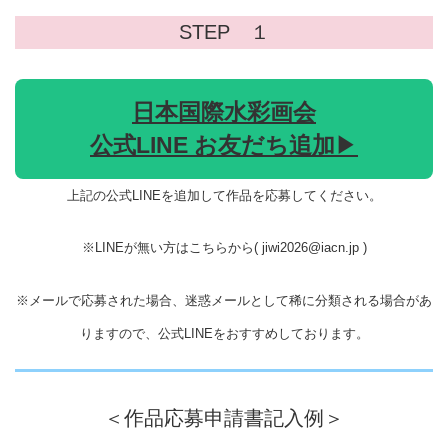
STEP １
日本国際水彩画会
公式LINE お友だち追加
▶︎
上記の公式LINEを追加して作品を応募してください。
※LINEが無い方はこちらから( jiwi2026@iacn.jp )
※メールで応募された場合、迷惑メールとして稀に分類される場合があ
りますので、公式LINEをおすすめしております。
＜作品応募申請書記入例＞