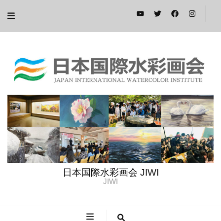
日本国際水彩画会 JIWI
JIWI