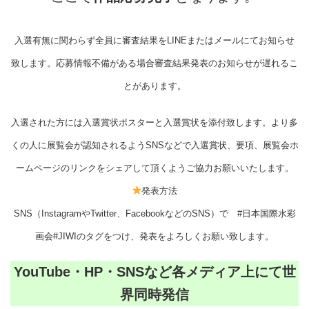
入選有無に関わらず全員に審査結果をLINEまたはメールにてお知らせ
致します。応募情報不備がある場合審査結果発表のお知らせが遅れるこ
とがあります。
入選された方には入選賞状ポスターと入選賞状を添付致します。より多
くの人に展覧会が認知されるようSNSなどで入選賞状、要項、展覧会ホ
ームページのリンクをシェアして頂くようご協力お願いいたします。
発表方法
SNS（InstagramやTwitter、FacebookなどのSNS）で #日本国際水彩
画会#JIWIのタグをつけ、発表をよろしくお願い致します。
YouTube・HP・SNSなど各メディア上にて世
界同時発信