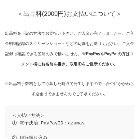
＜出品料(2000円)お支払いについて＞
出品料を下記の方法でお支払い下さい。ご入金が完了しましたら、ご入
金明細記録のスクリーンショットなどの写真をお送りください。ご入金
記録は確認できる箇所のみで構いません。
※PayPayやPayPalの方はコ
メント欄にお名前を書き、取引IDをご提示ください。
※出品料手数料として応募した時点で発生しますので、合否にかかわら
ず返金はできませんのでご了承ください。
＜支払い方法＞

① 電子決済 PayPayID：azumas

② 銀行振り込み
