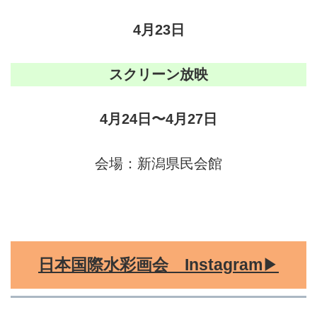
4月23日
スクリーン放映
4月24日〜4月27日
会場：新潟県民会館
JIWI
日本国際水彩画会
Instagram
▶︎