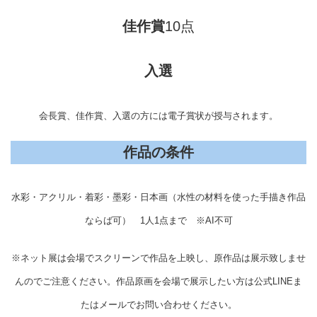
佳作賞
10点
入選
会長賞、佳作賞、入選の方には電子賞状が授与されます。
作品の条件
水彩・アクリル・着彩・墨彩・日本画（水性の材料を使った手描き作品
ならば可） 1人1点まで ※AI不可
※ネット展は会場でスクリーンで作品を上映し、原作品は展示致しませ
んのでご注意ください。作品原画を会場で展示したい方は公式LINEま
たはメールでお問い合わせください。