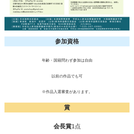
参加資格
年齢・国籍問わず参加は自由
以前の作品でも可
※作品入選審査があります。
賞
会長賞
1点