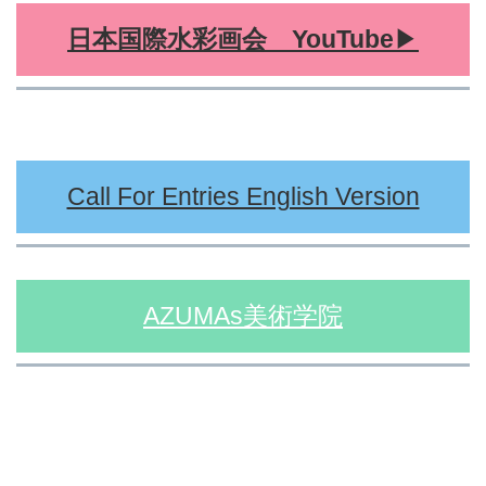
日本国際水彩画会 YouTube
▶︎
日本国際水彩画会 国際水彩画展
Call For Entries English Version
AZUMAs美術学院