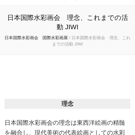
日本国際水彩画会 理念、これまでの活
動 JIWI
日本国際水彩画会 国際水彩画展
/
日本国際水彩画会 理念、これ
までの活動 JIWI
日本国際水彩画会 国際水彩画展
理念
日本国際水彩画会の理念は東西洋絵画の精髄
を融合し、現代美術の代表絵画としての水彩