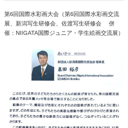
第6回国際水彩画大会（第6回国際水彩画交流
展、新潟写生研修会、佐渡写生研修会 併
催：NIIGATA国際ジュニア・学生絵画交流展）