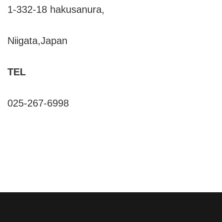
1-332-18 hakusanura,
Niigata,Japan
TEL
025-267-6998