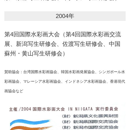
2004年
第4回国際水彩画大会（第4回国際水彩画交流
展、新潟写生研修会、佐渡写生研修会、中国
蘇州・黄山写生研修会）
賛助協会：台湾国際水彩画協会、韓国水彩画発展協会、シンガポール水
彩画協会、マレーシア水彩画協会、インドネシア水彩画協会、香港現代
画協会など