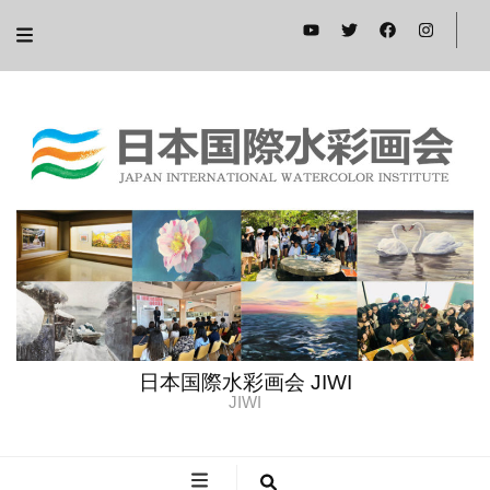
日本国際水彩画会 JIWI
JIWI