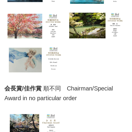
会長賞/佳作賞
順不同 Chairman/Special
Award in no particular order