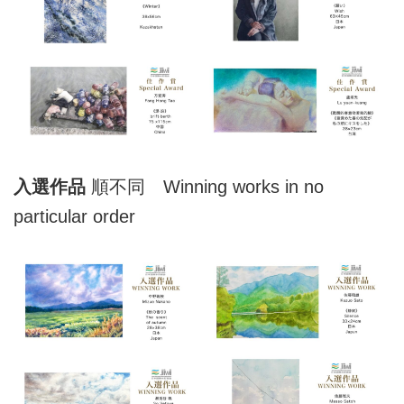
入選作品
順不同 Winning works in no
particular order