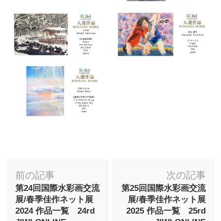
投
前の記事
次の記事
稿
第24回国際水彩画交流
第25回国際水彩画交流
ナ
展/春季佳作ネット展
展/春季佳作ネット展
2024 作品一覧 24rd
2025 作品一覧 25rd
ビ