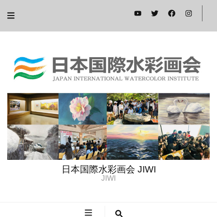
日本国際水彩画会 JIWI
JIWI