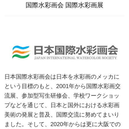
国際水彩画会 国際水彩画展
日本国際水彩画会 国際水彩画展
日本国際水彩画会は日本を水彩画のメッカに
という目標のもと、2001年から国際水彩画交
流展、参加型写生研修会、学校ワークショッ
プなどを通じて、日本と国外における水彩画
美術の発展と普及、国際交流に努めてまいり
ました。そして、2020年からは更に大阪での