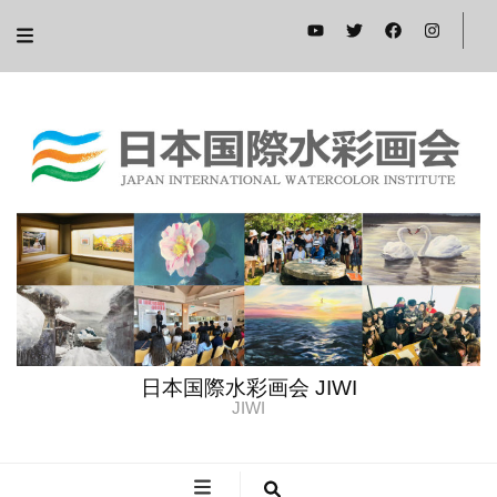
日本国際水彩画会 JIWI
JIWI