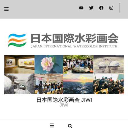
日本国際水彩画会 JIWI
JIWI