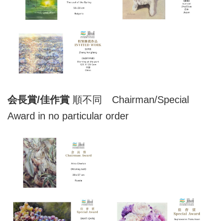
会長賞/佳作賞
順不同 Chairman/Special
Award in no particular order