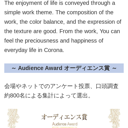
The enjoyment of life is conveyed through a
simple work theme. The composition of the
work, the color balance, and the expression of
the texture are good. From the work, You can
feel the preciousness and happiness of
everyday life in Corona.
～ Audience Award オーディエンス賞 ～
会場やネットでのアンケート投票、口頭調査
約800名による集計によって選出。