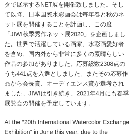
タで展示するNET展を開催致しました。そし
て以降、日本国際水彩画会は毎年春と秋のネ
ット展を開催することを計画し、この度
「JIWI秋季秀作ネット展2020」を企画しまし
た。世界で活躍している画家、水彩画愛好者
を含め、国内外から非常に多くの素晴らしい
作品の参加がありました。応募総数2308点の
うち441点を入選としました。またその応募作
品から会長賞、オーディエンス賞が選考され
ました。JIWIは引き続き、2021年4月にも春季
展覧会の開催を予定しています。
At the “20th International Watercolor Exchange
Exhibition” in June this year, due to the