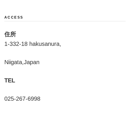
ACCESS
住所
1-332-18 hakusanura,
Niigata,Japan
TEL
025-267-6998