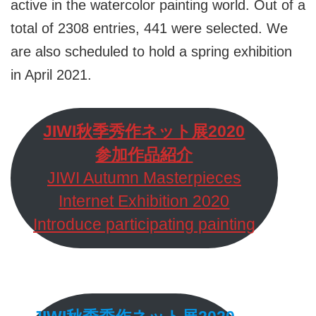
active in the watercolor painting world. Out of a
total of 2308 entries, 441 were selected. We
are also scheduled to hold a spring exhibition
in April 2021.
JIWI秋季秀作ネット展2020
参加作品紹介
JIWI Autumn Masterpieces
Internet Exhibition 2020
Introduce participating painting