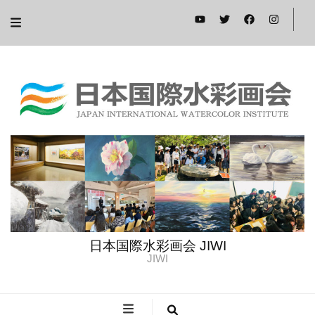
日本国際水彩画会 JIWI
JIWI