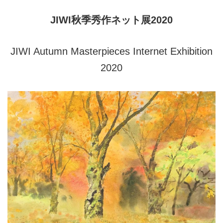
JIWI秋季秀作ネット展2020
JIWI Autumn Masterpieces Internet Exhibition
2020