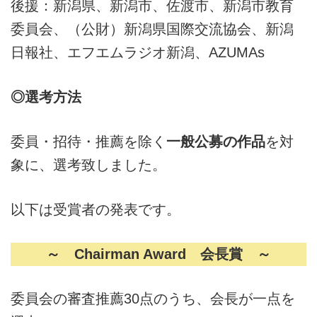
後援：新潟県、新潟市、佐渡市、新潟市教育
委員会、（公財）新潟県国際交流協会、新潟
日報社、エフエムラジオ新潟、AZUMAs
◎選考方法
委員・招待・推薦を除く
一般公募の作品
を対
象に、選考致しました。
以下は受賞者の発表です。
～ Chairman Award
会長賞 ～
委員会の審査推薦30点のうち、会長が一点を