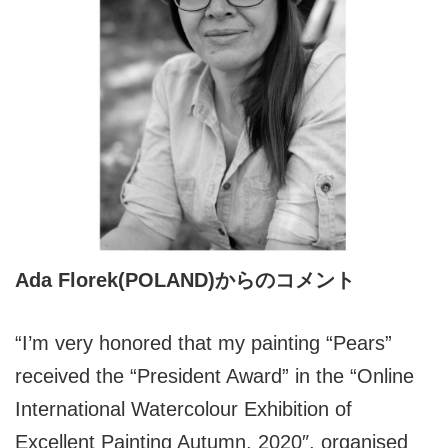
Ada Florek(POLAND)からのコメント
“I’m very honored that my painting “Pears”
received the “President Award” in the “Online
International Watercolour Exhibition of
Excellent Painting Autumn, 2020″, organised